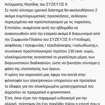
Ασύρματης Νησίδας του ΣΥΖΕΥΞΙΣ ΙΙ.
Σε πολύ σύντομο χρονικό διάστημα θα ακολουθήσουν 2
ακόμα συμπληρωματικές προσκλήσεις, ανάλογου
περιεχομένου και προϋπολογισμού με τις παρούσες.
Επιπλέον, αναμένεται αυτή την εβδομάδα να
ανακοινωθούν από την εταιρεία ακόμα 6 διαγωνισμοί από
την Συμφωνία-Πλαίσιο του ΣΥΖΕΥΞΙΣ ΙΙ «Υποδομές
ασφάλειας / τηλεφωνίας / τηλεδιάσκεψης / καλωδίωσης»,
συνολικού προϋπολογισμού περίπου 130 εκατ. ευρώ,
ολοκληρώνοντας ουσιαστικά το μεγαλύτερο μέρος των
διαγωνιστικών διαδικασιών, ώστε να ξεκινήσει σύντομα η
φάση της υλοποίησης των έργων.
Η κρίση του κορονοϊού μας έφερε πιο κοντά στην
φιλοσοφία των ηλεκτρονικών υπηρεσιών και προλείανε
το έδαφος για τον ολοκληρωμένο μετασχηματισμό του
Δημοσίου σε πραγματικό e-government.
Έτσι, όσοι είχαν τον παραμικρό ενδοιασμό για την
αλλαγή, πείστηκαν ότι έχει παρέλθει πλέον η εποχή που ο