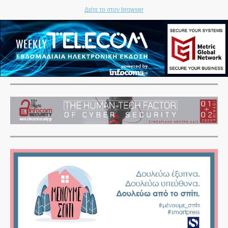
Δείτε το στον browser