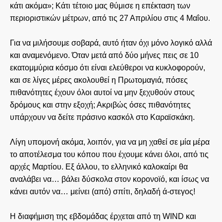
κάτι ακόμα»; Κάτι τέτοιο μας θύμισε η επέκταση των
περιοριστικών μέτρων, από τις 27 Απριλίου στις 4 Μαΐου.
Για να μιλήσουμε σοβαρά, αυτό ήταν όχι μόνο λογικό αλλά
και αναμενόμενο. Όταν μετά από δύο μήνες πεις σε 10
εκατομμύρια κόσμο ότι είναι ελεύθεροι να κυκλοφορούν,
και σε λίγες μέρες ακολουθεί η Πρωτομαγιά, πόσες
πιθανότητες έχουν όλοι αυτοί να μην ξεχυθούν στους
δρόμους και στην εξοχή; Ακριβώς όσες πιθανότητες
υπάρχουν να δείτε πράσινο κασκόλ στο Καραϊσκάκη.
Λίγη υπομονή ακόμα, λοιπόν, για να μη χαθεί σε μία μέρα
το αποτέλεσμα του κόπου που έχουμε κάνει όλοι, από τις
αρχές Μαρτίου. Εξ άλλου, το ελληνικό καλοκαίρι θα
αναλάβει να… βάλει δύσκολα στον κορονοϊό, και ίσως να
κάνει αυτόν να… μείνει (από) σπίτι, δηλαδή ά-στεγος!
H διαφήμιση της εβδομάδας έρχεται από τη WIND και