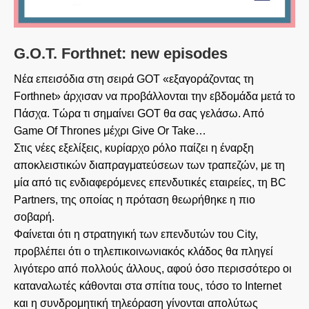
G.O.T. Forthnet: new episodes
Νέα επεισόδια στη σειρά GOT «εξαγοράζοντας τη
Forthnet» άρχισαν να προβάλλονται την εβδομάδα μετά το
Πάσχα. Τώρα τι σημαίνει GOT θα σας γελάσω. Από
Game Of Thrones μέχρι Give Or Take…
Στις νέες εξελίξεις, κυρίαρχο ρόλο παίζει η έναρξη
αποκλειστικών διαπραγματεύσεων των τραπεζών, με τη
μία από τις ενδιαφερόμενες επενδυτικές εταιρείες, τη BC
Partners, της οποίας η πρόταση θεωρήθηκε η πιο
σοβαρή.
Φαίνεται ότι η στρατηγική των επενδυτών του City,
προβλέπει ότι ο τηλεπικοινωνιακός κλάδος θα πληγεί
λιγότερο από πολλούς άλλους, αφού όσο περισσότερο οι
καταναλωτές κάθονται στα σπίτια τους, τόσο το Internet
και η συνδρομητική τηλεόραση γίνονται απολύτως