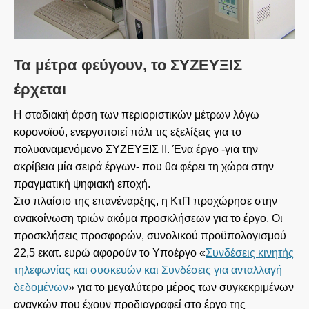
Τα μέτρα φεύγουν, το ΣΥΖΕΥΞΙΣ
έρχεται
Η σταδιακή άρση των περιοριστικών μέτρων λόγω
κορονοϊού, ενεργοποιεί πάλι τις εξελίξεις για το
πολυαναμενόμενο ΣΥΖΕΥΞΙΣ ΙΙ. Ένα έργο -για την
ακρίβεια μία σειρά έργων- που θα φέρει τη χώρα στην
πραγματική ψηφιακή εποχή.
Στο πλαίσιο της επανέναρξης, η ΚτΠ προχώρησε στην
ανακοίνωση τριών ακόμα προσκλήσεων για το έργο. Οι
προσκλήσεις προσφορών, συνολικού προϋπολογισμού
22,5 εκατ. ευρώ αφορούν το Υποέργο «
Συνδέσεις κινητής
τηλεφωνίας και συσκευών και Συνδέσεις για ανταλλαγή
δεδομένων
» για το μεγαλύτερο μέρος των συγκεκριμένων
αναγκών που έχουν προδιαγραφεί στο έργο της