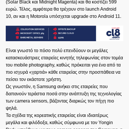
(Solar Black και Midnight Magenta) και θα κοστίζει 599
ευρώ. Τέλος, αμφότερα θα τρέχουν στο launch Android
10, αν και η Motorola υπόσχεται upgrade στο Android 11.
Είναι γνωστό το πόσο πολύ επενδύουν οι μεγάλες
κατασκευάστριες εταιρείες κινητής τηλεφωνίας στον τομέα
του mobile photography, καθώς πρόκειται για ένα από τα
πιο ισχυρά «χαρτιά» κάθε εταιρείας στην προσπάθεια να
πείσει τον εκάστοτε χρήστη.
Ως γνωστόν, η Samsung ανήκει στις εταιρείες που
δαπανούν τεράστια ποσά στην ανάπτυξη της τεχνολογίας
των camera sensors, βάζοντας διαρκώς τον πήχη πιο
ψηλά.
Τα σχέδια της κορεατικής εταιρείας είναι ιδιαιτέρως
μεγάλα και φιλόδοξα, καθώς σύμφωνα με τον Yongin