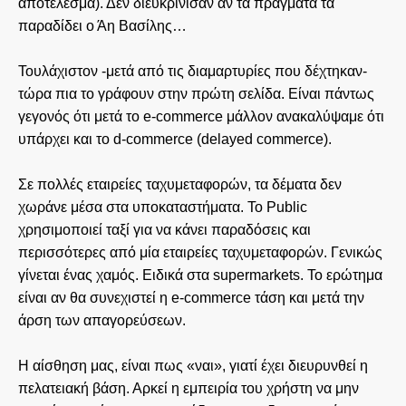
αποτέλεσμα). Δεν διευκρίνισαν αν τα πράγματα τα
παραδίδει ο Άη Βασίλης…
Τουλάχιστον -μετά από τις διαμαρτυρίες που δέχτηκαν-
τώρα πια το γράφουν στην πρώτη σελίδα. Είναι πάντως
γεγονός ότι μετά το e-commerce μάλλον ανακαλύψαμε ότι
υπάρχει και το d-commerce (delayed commerce).
Σε πολλές εταιρείες ταχυμεταφορών, τα δέματα δεν
χωράνε μέσα στα υποκαταστήματα. Το Public
χρησιμοποιεί ταξί για να κάνει παραδόσεις και
περισσότερες από μία εταιρείες ταχυμεταφορών. Γενικώς
γίνεται ένας χαμός. Ειδικά στα supermarkets. Το ερώτημα
είναι αν θα συνεχιστεί η e-commerce τάση και μετά την
άρση των απαγορεύσεων.
Η αίσθηση μας, είναι πως «ναι», γιατί έχει διευρυνθεί η
πελατειακή βάση. Αρκεί η εμπειρία του χρήστη να μην