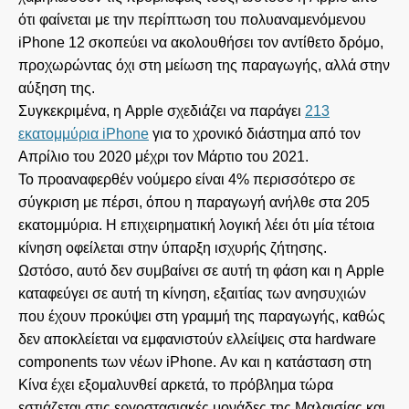
ότι φαίνεται με την περίπτωση του πολυαναμενόμενου
iPhone 12 σκοπεύει να ακολουθήσει τον αντίθετο δρόμο,
προχωρώντας όχι στη μείωση της παραγωγής, αλλά στην
αύξηση της.
Συγκεκριμένα, η Apple σχεδιάζει να παράγει
213
εκατομμύρια iPhone
για το χρονικό διάστημα από τον
Απρίλιο του 2020 μέχρι τον Μάρτιο του 2021.
Το προαναφερθέν νούμερο είναι 4% περισσότερο σε
σύγκριση με πέρσι, όπου η παραγωγή ανήλθε στα 205
εκατομμύρια. Η επιχειρηματική λογική λέει ότι μία τέτοια
κίνηση οφείλεται στην ύπαρξη ισχυρής ζήτησης.
Ωστόσο, αυτό δεν συμβαίνει σε αυτή τη φάση και η Apple
καταφεύγει σε αυτή τη κίνηση, εξαιτίας των ανησυχιών
που έχουν προκύψει στη γραμμή της παραγωγής, καθώς
δεν αποκλείεται να εμφανιστούν ελλείψεις στα hardware
components των νέων iPhone. Αν και η κατάσταση στη
Κίνα έχει εξομαλυνθεί αρκετά, το πρόβλημα τώρα
εστιάζεται στις εργοστασιακές μονάδες της Μαλαισίας και