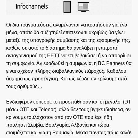
Οι διαπραγματεύσεις αναμένονται να κρατήσουν για ένα
μήνα, οπότε θα συζητηθεί επιπλέον τι ακριβώς θα γίνει
μεταξύ της υπογραφής σύμβασης και της εφαρμογής της,
καθώς σε αυτό το διάστημα θα αναλάβει η επιτροπή
ανταγωνισμού της ΕΕΤΤ να επιβεβαιώσει ή να απορρίψει
τη συμφωνία. Αν ευοδωθεί η συμφωνία, η BC Partners θα
είναι σχεδόν πλήρης διαβαλκανικός πάροχος. Καθόλου
άσχημα ως προσέγγιση. Και ως κέρδη αν κρίνουμε από
τους αριθμούς…
Ενδιαφέρον concept, το προσπάθησαν και οι μεγάλοι (DT
μέσω ΟΤΕ και Telenor), αλλά δεν τους βγήκε ιδιαίτερα, αν
κρίνουμε τουλάχιστον από τον ΟΤΕ που έχει ήδη
πουλήσει Σερβία, Βουλγαρία, Αλβανία και τώρα
ετοιμάζεται και για τη Ρουμανία. Μέσα πάντως πάμε καλά!