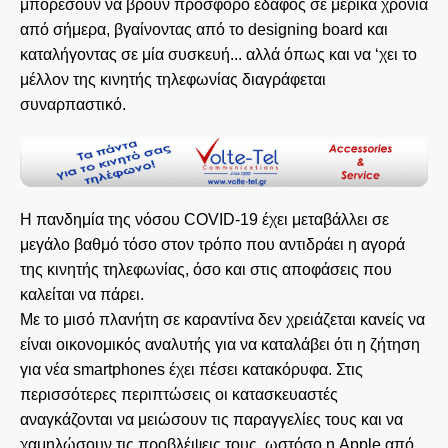
μπορέσουν να βρουν πρόσφορο έδαφος σε μερικά χρόνια
από σήμερα, βγαίνοντας από το designing board και
καταλήγοντας σε μία συσκευή... αλλά όπως και να ‘χει το
μέλλον της κινητής τηλεφωνίας διαγράφεται
συναρπαστικό.
Η πανδημία της νόσου COVID-19 έχει μεταβάλλει σε
μεγάλο βαθμό τόσο στον τρόπο που αντιδράει η αγορά
της κινητής τηλεφωνίας, όσο και στις αποφάσεις που
καλείται να πάρει.
Με το μισό πλανήτη σε καραντίνα δεν χρειάζεται κανείς να
είναι οικονομικός αναλυτής για να καταλάβει ότι η ζήτηση
για νέα smartphones έχει πέσει κατακόρυφα. Στις
περισσότερες περιπτώσεις οι κατασκευαστές
αναγκάζονται να μειώσουν τις παραγγελίες τους και να
χαμηλώσουν τις προβλέψεις τους, ωστόσο η Apple από