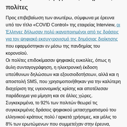
πολίτες
Προς επιβεβαίωση των ανωτέρω, σύμφωνα με έρευνα
υπό τον τίτλο «COVID Control» της εταιρείας Interview,
οι
Έλληνες δήλωσαν πολύ ικανοποιημένοι από τις δράσεις
για τον ψηφιακό εκσυγχρονισμό της δημόσιας διοίκησης
που εφαρμόστηκαν εν μέσω της πανδημίας του
κορονοϊού.
Οι πολίτες επιδοκίμασαν ψηφιακές ευκολίες, όπως η
άυλη συνταγογράφηση, η ηλεκτρονική έκδοση
υπεύθυνων δηλώσεων και εξουσιοδοτήσεων, αλλά και η
αποστολή SMS, που χρησιμοποιήθηκαν για την καλύτερη
διαχείριση της υγειονομικής κρίσης και αποτέλεσαν
παράδειγμα για μίμηση και σε άλλες χώρες.
Συγκεκριμένα, το 92% των πολιτών θεωρεί τις
συγκεκριμένες δράσεις ψηφιακού μετασχηματισμού του
ελληνικού κράτους πολύ / αρκετά χρήσιμες, και μόλις το
8% των ερωτώμενων που συμμετείχαν στην έρευνα,