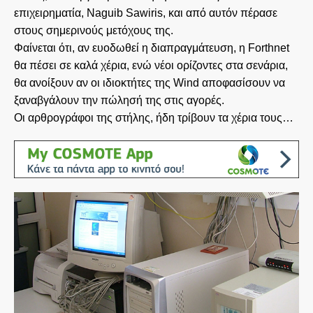
επιχειρηματία, Naguib Sawiris, και από αυτόν πέρασε
στους σημερινούς μετόχους της.
Φαίνεται ότι, αν ευοδωθεί η διαπραγμάτευση, η Forthnet
θα πέσει σε καλά χέρια, ενώ νέοι ορίζοντες στα σενάρια,
θα ανοίξουν αν οι ιδιοκτήτες της Wind αποφασίσουν να
ξαναβγάλουν την πώλησή της στις αγορές.
Οι αρθρογράφοι της στήλης, ήδη τρίβουν τα χέρια τους…