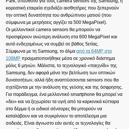
Park, υπεύθυνο για τους camera sensors της Samsung, η
κορεατική εταιρεία σχεδιάζει αισθητήρες που ξεπερνούν
την οπτική δυνατότητα του ανθρώπινου ματιού (που
σύμφωνα με μετρήσεις αγγίζει τα 500 MegaPixel).
Οι μελλοντικοί camera sensors θα μπορούν να
προσφέρουν ανώτερη ανάλυση στα 600 MegaPixel και
αυτό ενδεχομένως να συμβεί σε βάθος 5ετίας.
Σύμφωνα με τη Samsung, το άλμα
από τα 64MP στα
108MP
πραγματοποιήθηκε μέσα σε χρονικό διάστημα
μόλις 6 μηνών. Μάλιστα, το τεχνολογικό «παιχνίδι» της
Samsung, δεν αφορά μόνο την βελτίωση των οπτικών
δυνατοτήτων, αλλά ήδη αναπτύσσονται sensors που θα
σχετίζονται με την ανάλυση της γεύσης και της όσφρησης.
Για παράδειγμα, ένα μελλοντικό smartphone θα μπορεί να
«δει» και να ξεχωρίσει τα υγιή από τα καρκινικά κύτταρα
στο δέρμα ή οι ειδικοί σένσορες θα μπορούν να
καταλάβουν και να συγκρίνουν το αποτέλεσμα μια
σοδειάς. Είναι άγνωστο εάν αυτές οι τεχνολογίες θα