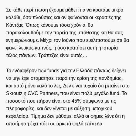
Σε κάθε περίπτωση έχουμε μάθει πια να κρατάμε μικρό
καλάθι, όσο πλούσιες και αν φαίνονται οι κερασιές της
Κάντζας. Όπως κάνουμε τόσα χρόνια, θα
παρακολουθούμε την πορεία της υπόθεσης και θα σας
ενημερώνουμε. Μέχρι τον Ιούνιο που ευελπιστούμε ότι θα
φανεί λευκός καπνός, ή όσο κρατήσει αυτή η ιστορία
τέλος πάντων. Τράπεζες είναι αυτές…
Το ενδιαφέρον των funds για την Ελλάδα πάντως δείχνει
να μην έχει σταματήσει παρά την κρίση της πανδημίας,
και αυτό μόνο καλό το λες. Δεν είναι τυχαίο ότι μπαίνει στο
Skroutz η CVC Partners, που είναι πολύ μεγάλο fund. Το
ποσοστό που πήραν είναι στο 45% σύμφωνα με τις
πληροφορίες, και δεν γίνεται με αύξηση μετοχικού
κεφαλαίου. Τίμημα δεν μάθαμε, αλλά οι φήμες λένε ότι η
αποτίμηση έχει πάει σε αρκετά ψηλά επίπεδα.