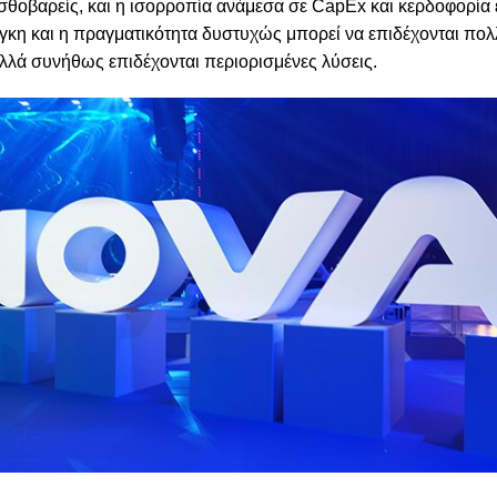
θοβαρείς, και η ισορροπία ανάμεσα σε CapEx και κερδοφορία ε
κη και η πραγματικότητα δυστυχώς μπορεί να επιδέχονται πολ
αλλά συνήθως επιδέχονται περιορισμένες λύσεις.