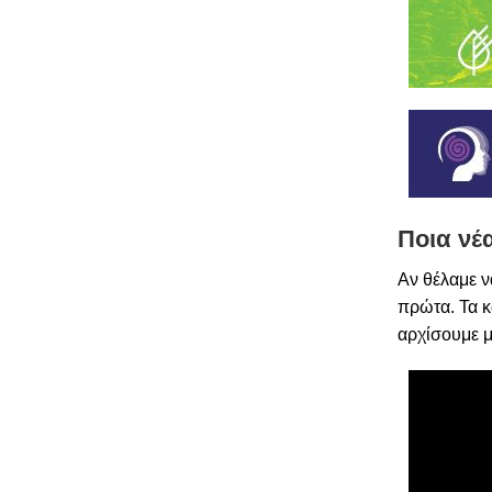
Ποια νέ
Αν θέλαμε ν
πρώτα. Τα κ
αρχίσουμε μ