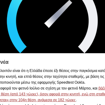
 νέα
 λοιπόν είναι ότι η Ελλάδα έπεσε έξι θέσεις στην παγκόσμια κατ
την κινητή, και επτά θέσεις στην ταχύτητα σταθερής, με βάση τις
τοποιούνται μέσω της εφαρμογής Speedtest Ookla.
αφορά τον φετινό Ιούλιο σε σχέση με τον φετινό Μάρτιο, και
βάζ
 θέση (από 143 χώρες), όσον αφορά στην κινητή, ενώ στη σταθ
εται» στην 104η θέση, ανάμεσα σε 182 χώρες
.