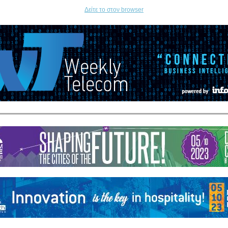
Δείτε το στον browser