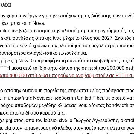
 νέα
ον χορό των έργων για την επιτάχυνση της διάδοσης των συν
 έχει μπει και η Nova.
nited ανεβάζει ταχύτητα στην υλοποίηση του προγράμματός της,
εκατ. συνδέσεις οπτικής ίνας μέχρι το τέλος του 2027. Σκοπός τ
ίνεται πιο κοντά χρονικά την υλοποίηση του μεγαλύτερου ποσο
 συντομότερα ανταγωνιστικό πλεονέκτημα.
4 μήνες η Nova θα προσφέρει τη δυνατότητα αναβάθμισης της σ
 FTTH μέσα από το ιδιόκτητο δίκτυο της σε περίπου 200.000 σπί
από 400.000 σπίτια θα μπορούν να αναβαθμιστούν σε FTTH σ
ρα από την αυτόνομη πορεία της στην απευθείας πρόσβαση προ
 η μητρική της Nova έχει ιδρύσει τη United Fiber, με σκοπό να 
ρόχου υποδομών μεγάλης κλίμακας, νοικιάζοντας bandwidth σ
έσα από το δίκτυο κορμού της.
χειρήματος, από τον Ιούλιο, είναι ο Γιώργος Αγγελούσης, ο οποί
ειρία στον κατασκευαστικό κλάδο, στον τομέα των τηλεπικοινω