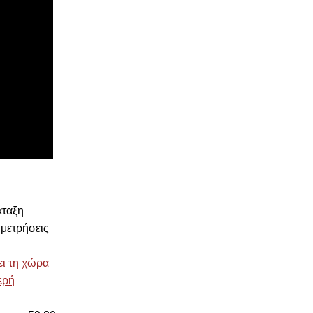
άταξη
 μετρήσεις
ει τη χώρα
ερή