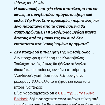
τάξεως του 39.4%.
Η οικονομική επιτυχία είναι αποτέλεσμα του να
κάνεις τα συνηθισμένα πράγματα εξαιρετικά
καλά, Τζιμ Ρον. Στην προκειμένη περίπτωση και
λίγο παραπάνω από τα συνηθισμένα θα
συμπληρώναμε. Η Κωτσόβολος βγάζει πάντα
άσσους από το μανίκι της και αυτό δεν
εντάσσεται στα “συνηθισμένα πράγματα”
Δεν προχωρά η πώληση της Κωτσόβολος…
Δεν προχωρά η πώληση της Κωτσόβολος.
Τουλάχιστον, όχι όπως θα ήθελαν οι Άγγλοι
ιδιοκτήτες οι οποίοι έχουν κάνει αποτίμηση,
“Λονδίνου”, γιατί τόσα τους λείπουν για να
ρεφάρουν. Άλλά άλλο το τι ζητάς και άλλο το τι
μπορεί να πάρεις.
Είναι χαρακτηριστικό ότι ο
CEO της Curry’s Alex
Baldock
, δήλωσε σχετικά: «Δεν υπάρχει πίεση από
την πλευρά μας. Αν δεν πετύχουμε καλή τιμή για την