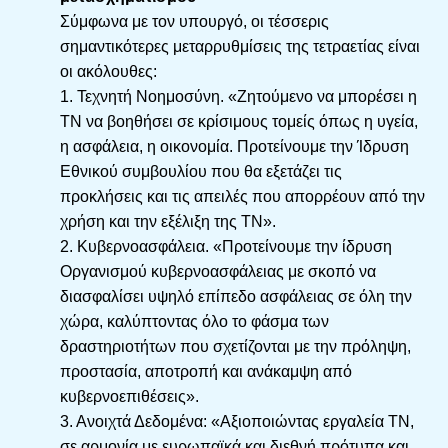
Σύμφωνα με τον υπουργό, οι τέσσερις
σημαντικότερες μεταρρυθμίσεις της τετραετίας είναι
οι ακόλουθες:
1. Τεχνητή Νοημοσύνη. «Ζητούμενο να μπορέσει η
ΤΝ να βοηθήσει σε κρίσιμους τομείς όπως η υγεία,
η ασφάλεια, η οικονομία. Προτείνουμε την Ίδρυση
Εθνικού συμβουλίου που θα εξετάζει τις
προκλήσεις και τις απειλές που απορρέουν από την
χρήση και την εξέλιξη της ΤΝ».
2. Κυβερνοασφάλεια. «Προτείνουμε την ίδρυση
Οργανισμού κυβερνοασφάλειας με σκοπό να
διασφαλίσει υψηλό επίπεδο ασφάλειας σε όλη την
χώρα, καλύπτοντας όλο το φάσμα των
δραστηριοτήτων που σχετίζονται με την πρόληψη,
προστασία, αποτροπή και ανάκαμψη από
κυβερνοεπιθέσεις».
3. Ανοιχτά Δεδομένα: «Αξιοποιώντας εργαλεία ΤΝ,
σε αρμονία με ευρωπαϊκά και διεθνή πρότυπα και