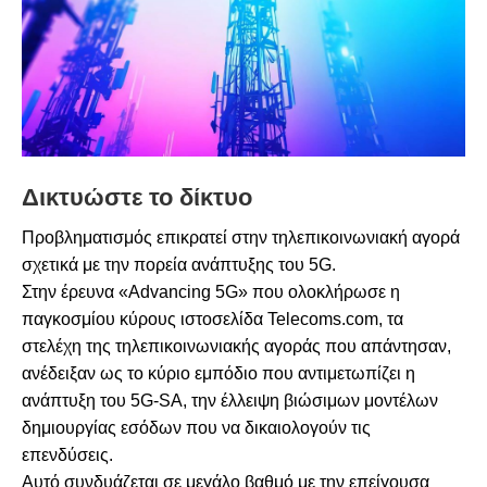
Δικτυώστε το δίκτυο
Προβληματισμός επικρατεί στην τηλεπικοινωνιακή αγορά
σχετικά με την πορεία ανάπτυξης του 5G.
Στην έρευνα «Advancing 5G» που ολοκλήρωσε η
παγκοσμίου κύρους ιστοσελίδα Telecoms.com, τα
στελέχη της τηλεπικοινωνιακής αγοράς που απάντησαν,
ανέδειξαν ως το κύριο εμπόδιο που αντιμετωπίζει η
ανάπτυξη του 5G-SA, την έλλειψη βιώσιμων μοντέλων
δημιουργίας εσόδων που να δικαιολογούν τις
επενδύσεις.
Αυτό συνδυάζεται σε μεγάλο βαθμό με την επείγουσα