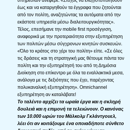
υπηρεσιών ανέφερε: «Στόχος να ελαχιστοποιηθούν
έως και να καταργηθούν τα έγγραφα που ζητούνται
από τον πολίτη, αναζητώντας τα αυτόματα από την
εκάστοτε υπηρεσία μέσω διαλειτουργικότητας».
Τέλος, επεσήμανε την mobile first προσέγγιση,
αναφορικά με την προτεραιότητα στην εξυπηρέτηση
των πολιτών μέσω σύγχρονων κινητών συσκευών.
«Όλο το κράτος στο χέρι του πολίτη» είπε. «Σε όλες
τις δράσεις και τη στρατηγική μας θέτουμε πάντα τον
πολίτη και την εξυπηρέτησή του από τη Δημόσια
Διοίκηση στο επίκεντρο με όλα τα εναλλακτικά μεσα,
ανάλογα με τις δεξιότητες που έχει, παρέχοντας
πολυκαναλική εξυπηρέτηση». Omnichannel
εξυπηρέτηση αν καταλάβατε!
To ταλέντο αρχίζει τα ωραία έργα και η σκληρή
δουλειά και η επιμονή τα τελειώνουν. Ο κανόνας
των 10.000 ωρών του Μάλκολμ Γκλάντγουελ,
λέει ότι αν κοιτάξουμε ένα οποιαδήποτε σύνθετο