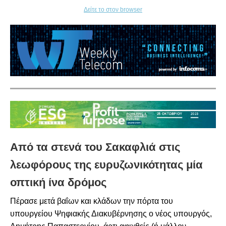
Δείτε το στον browser
Από τα στενά του Σακαφλιά στις
λεωφόρους της ευρυζωνικότητας μία
οπτική ίνα δρόμος
Πέρασε μετά βαΐων και κλάδων την πόρτα του
υπουργείου Ψηφιακής Διακυβέρνησης ο νέος υπουργός,