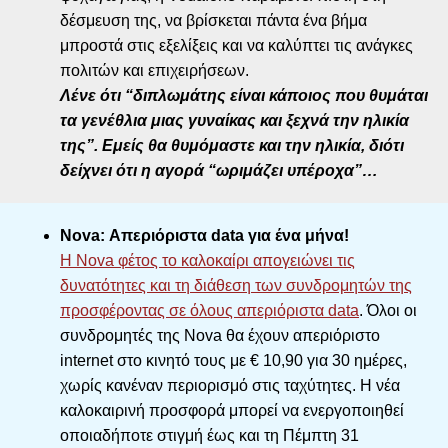
δέσμευση της, να βρίσκεται πάντα ένα βήμα
μπροστά στις εξελίξεις και να καλύπτει τις ανάγκες
πολιτών και επιχειρήσεων.
Λένε ότι “διπλωμάτης είναι κάποιος που θυμάται
τα γενέθλια μιας γυναίκας και ξεχνά την ηλικία
της”. Εμείς θα θυμόμαστε και την ηλικία, διότι
δείχνει ότι η αγορά “ωριμάζει υπέροχα”…
Nova: Απεριόριστα data για ένα μήνα!
H Nova φέτος το καλοκαίρι απογειώνει τις
δυνατότητες και τη διάθεση των συνδρομητών της
προσφέροντας σε όλους απεριόριστα data
. Όλοι οι
συνδρομητές της Nova θα έχουν απεριόριστο
internet στο κινητό τους με € 10,90 για 30 ημέρες,
χωρίς κανέναν περιορισμό στις ταχύτητες. Η νέα
καλοκαιρινή προσφορά μπορεί να ενεργοποιηθεί
οποιαδήποτε στιγμή έως και τη Πέμπτη 31