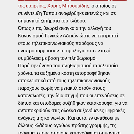
της εταιρείας, Χάρης Μπρουμίδης
, ο οποίος σε
συνέντευξη Τύπου αναφέρθηκε εκτενώς και σε
σημαντικά ζητήματα του κλάδου.
Όπως είπε, θεωρεί αναγκαία την αλλαγή του
Κανονισμού Γενικών Αδειών ώστε να επιτραπεί
στους τηλεπικοινωνιακούς παρόχους να
αναπροσαρμόσουν τα τιμολόγια στα εν ισχύ
συμβόλαια με βάση τον πληθωρισμό.
Παρά την άνοδο του πληθωρισμού τα τελευταία
χρόνια, τα αυξημένα κόστη απορροφήθηκαν
αποκλειστικά από τους τηλεπικοινωνιακούς
παρόχους χωρίς να μετακυλιστούν στους
καταναλωτές, την ίδια στιγμή που οι επενδύσεις σε
δίκτυα και υποδομές αυξήθηκαν κατακόρυφα, για να
ανταποκριθούν στις ολοένα αυξανόμενες ψηφιακές
ανάγκες της κοινωνίας. Και αυτό, εν αντιθέσει με
άλλους κλάδους αγαθών πρώτης γραμμής, πχ
τρόφιμα, στους οποίους καταγράφεται σημαντική