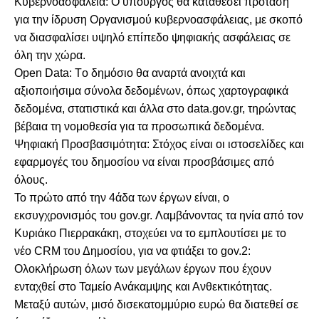
Κυβερνοασφάλεια: Ο υπουργός θα καταθέσει πρόταση
για την ίδρυση Οργανισμού κυβερνοασφάλειας, με σκοπό
να διασφαλίσει υψηλό επίπεδο ψηφιακής ασφάλειας σε
όλη την χώρα.
Open Data: Tο δημόσιο θα αναρτά ανοιχτά και
αξιοποιήσιμα σύνολα δεδομένων, όπως χαρτογραφικά
δεδομένα, στατιστικά και άλλα στο data.gov.gr, τηρώντας
βέβαια τη νομοθεσία για τα προσωπικά δεδομένα.
Ψηφιακή Προσβασιμότητα: Στόχος είναι οι ιστοσελίδες και
εφαρμογές του δημοσίου να είναι προσβάσιμες από
όλους.
Το πρώτο από την 4άδα των έργων είναι, ο
εκσυγχρονισμός του gov.gr. Λαμβάνοντας τα ηνία από τον
Κυριάκο Πιερρακάκη, στοχεύει να το εμπλουτίσει με το
νέο CRM του Δημοσίου, για να φτιάξει το gov.2:
Ολοκλήρωση όλων των μεγάλων έργων που έχουν
ενταχθεί στο Ταμείο Ανάκαμψης και Ανθεκτικότητας.
Μεταξύ αυτών, μισό δισεκατομμύριο ευρώ θα διατεθεί σε