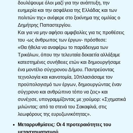
δουλέψουμε όλοι μαζί για την ανάπτυξη, την
ευημερία και την ασφάλεια της Ελλάδας και των
πολιτών της» ανέφερε στο ξεκίνημα της ομιλίας ο
Δημήτρης Παπαστεργίου.
Και για να μην αφήσει αμφιβολίες για τις προθέσεις
του -ως άνθρωπος των έργων- πρόσθεσε:
«Θα ήθελα να αναφέρω το παράδειγμα των
Τρικάλων, όπου την τελευταία δεκαετία αλλάξαμε
κατεστημένες συνήθειες ετών και δημιουργήσαμε
ένα μοντέλο σύγχρονου Δήμου. Παντρεύοντας
τεχνολογία και καινοτομία, 10πλασιάσαμε τον
προϋπολογισμό των έργων, δημιουργώντας έναν
σύγχρονο και ανθρώπινο τόπο να ζεις» και
συνέχισε, υπογραμμίζοντας με χιούμορ: «Σχηματικά
μιλώντας: από τα στενά του Σακαφλιά, στις
λεωφόρους της ευρυζωνικότητας».
Μεταρρυθμίσεις: Οι 4 προτεραιότητες του
μετασχηματισμού