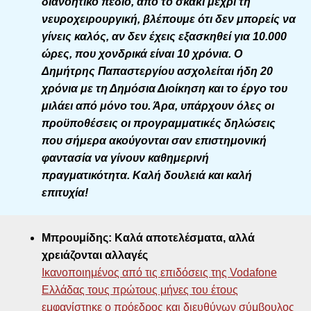
διανοητικό πεδίο, από το σκάκι μέχρι τη
νευροχειρουργική, βλέπουμε ότι δεν μπορείς να
γίνεις καλός, αν δεν έχεις εξασκηθεί για 10.000
ώρες, που χονδρικά είναι 10 χρόνια. Ο
Δημήτρης Παπαστεργίου ασχολείται ήδη 20
χρόνια με τη Δημόσια Διοίκηση και το έργο του
μιλάει από μόνο του. Άρα, υπάρχουν όλες οι
προϋποθέσεις οι προγραμματικές δηλώσεις
που σήμερα ακούγονται σαν επιστημονική
φαντασία να γίνουν καθημερινή
πραγματικότητα. Καλή δουλειά και καλή
επιτυχία!
Μπρουμίδης: Καλά αποτελέσματα, αλλά
χρειάζονται αλλαγές
Ικανοποιημένος από τις επιδόσεις της Vodafone
Ελλάδας τους πρώτους μήνες του έτους
εμφανίστηκε ο πρόεδρος και διευθύνων σύμβουλος