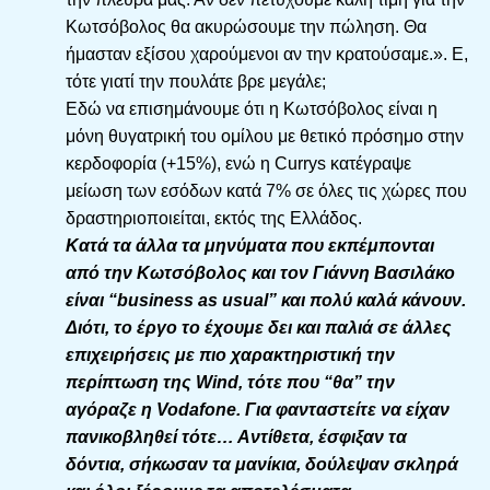
Κωτσόβολος θα ακυρώσουμε την πώληση. Θα
ήμασταν εξίσου χαρούμενοι αν την κρατούσαμε.». Ε,
τότε γιατί την πουλάτε βρε μεγάλε;
Εδώ να επισημάνουμε ότι η Κωτσόβολος είναι η
μόνη θυγατρική του ομίλου με θετικό πρόσημο στην
κερδοφορία (+15%), ενώ η Currys κατέγραψε
μείωση των εσόδων κατά 7% σε όλες τις χώρες που
δραστηριοποιείται, εκτός της Ελλάδος.
Κατά τα άλλα τα μηνύματα που εκπέμπονται
από την Κωτσόβολος και τον Γιάννη Βασιλάκο
είναι “business as usual” και πολύ καλά κάνουν.
Διότι, το έργο το έχουμε δει και παλιά σε άλλες
επιχειρήσεις με πιο χαρακτηριστική την
περίπτωση της Wind, τότε που “θα” την
αγόραζε η Vodafone. Για φανταστείτε να είχαν
πανικοβληθεί τότε… Αντίθετα, έσφιξαν τα
δόντια, σήκωσαν τα μανίκια, δούλεψαν σκληρά