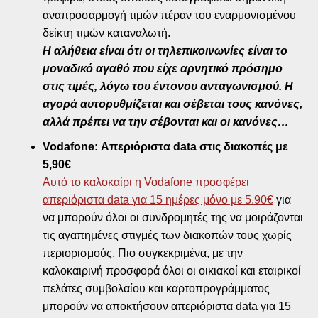
αναπροσαρμογή τιμών πέραν του εναρμονισμένου
δείκτη τιμών καταναλωτή.
Η αλήθεια είναι ότι οι τηλεπικοινωνίες είναι το
μοναδικό αγαθό που είχε αρνητικό πρόσημο
στις τιμές, λόγω του έντονου ανταγωνισμού. Η
αγορά αυτορυθμίζεται και σέβεται τους κανόνες,
αλλά πρέπει να την σέβονται και οι κανόνες…
Vodafone: Απεριόριστα data στις διακοπές με
5,90€
Αυτό το καλοκαίρι η Vodafone προσφέρει
απεριόριστα data για 15 ημέρες μόνο με 5.90€
για
να μπορούν όλοι οι συνδρομητές της να μοιράζονται
τις αγαπημένες στιγμές των διακοπών τους χωρίς
περιορισμούς. Πιο συγκεκριμένα, με την
καλοκαιρινή προσφορά όλοι οι οικιακοί και εταιρικοί
πελάτες συμβολαίου και καρτοπρογράμματος
μπορούν να αποκτήσουν απεριόριστα data για 15