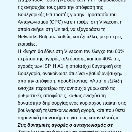
τις ανησυχίες τους μετά την απόφαση της
Βουλγαρικής Επιτροπής για την Προστασία του
Ανταγωνισμού (CPC) να επιτρέψει στη Vivacom, η
οποία ανήκει στη United, να εξαγοράσει τη
Networks-Bulgaria καθώς και έξι άλλες μικρότερες
εταιρείες.
Η κίνηση θα έδινε στη Vivacom τον έλεγχο του 60%
περίπου της αγοράς τηλεόρασης και του 40% της
αγοράς των ISP. Η A1, η οποία έχει θυγατρική στη
Βουλγαρία, ανακοίνωσε ότι είναι «βαθιά ανήσυχη»
από την απόφαση, προσθέτοντας: «Αυτή η εξέλιξη
ενισχύει περαιτέρω την ανησυχία γύρω από τις
ρυθμιστικές αποφάσεις, καθώς ενισχύει τη
δυνατότητα δημιουργίας ενός κυρίαρχου παίκτη στις
βουλγαρική τηλεπικοινωνιακή αγορά, κάτι που θέτει
σημαντικά μειονεκτήματα για τους καταναλωτές».
Στις δυναμικές αγορές ο ανταγωνισμός σε