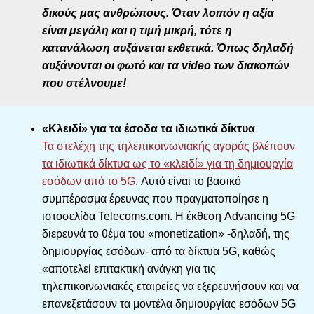
δικούς μας ανθρώπους. Όταν λοιπόν η αξία
είναι μεγάλη και η τιμή μικρή, τότε η
κατανάλωση αυξάνεται εκθετικά. Όπως δηλαδή
αυξάνονται οι φωτό και τα video των διακοπών
που στέλνουμε!
«Κλειδί» για τα έσοδα τα ιδιωτικά δίκτυα
Τα στελέχη της τηλεπικοινωνιακής αγοράς βλέπουν
τα ιδιωτικά δίκτυα ως το «κλειδί» για τη δημιουργία
εσόδων από το 5G
. Αυτό είναι το βασικό
συμπέρασμα έρευνας που πραγματοποίησε η
ιστοσελίδα Telecoms.com. Η έκθεση Advancing 5G
διερευνά το θέμα του «monetization» -δηλαδή, της
δημιουργίας εσόδων- από τα δίκτυα 5G, καθώς
«αποτελεί επιτακτική ανάγκη για τις
τηλεπικοινωνιακές εταιρείες να εξερευνήσουν και να
επανεξετάσουν τα μοντέλα δημιουργίας εσόδων 5G