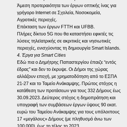
Άμεση προτεραιότητα των έργων οπτικής ίνας για
γρήγορο Internet σε Σχολεία, Νοσοκομεία,
Αγροτικές περιοχές.
Επέκταση των έργων FΤΤΗ και UFBB.
Πλήρες δίκτυο 5G που θα καταστήσει εφικτές τις
λύσεις τηλεϊατρικής σε ακριτικές και νησιωτικές
περιοχές, ενισχύοντας τη δημιουργία Smart Islands.
4. Έργα για Smart Cities
Εδώ πια ο Δημήτρης Παπαστεργίου έπαιζε “εντός
έδρας” και δεν το έκρυψε. Οι Δήμοι της χώρας
αλλάζουν εποχή, με χρηματοδότηση από το ΕΣΠΑ
21-27 και το Ταμείο Ανάκαμψης. Πρώτος στόχος η
κατάθεση των προτάσεων για τους 332 Δήμους έως
30.09.2023. Δεύτερος στόχος η δημοπράτηση και
υπογραφή των συμβάσεων έργων ύψους 90 εκατ.
ευρώ του Ταμείου Ανάκαμψης για τους υπόλοιπους
17 «μεγάλους» Δήμους (με πληθυσμό άνω των
100.000), έως το τέλος το 2023.