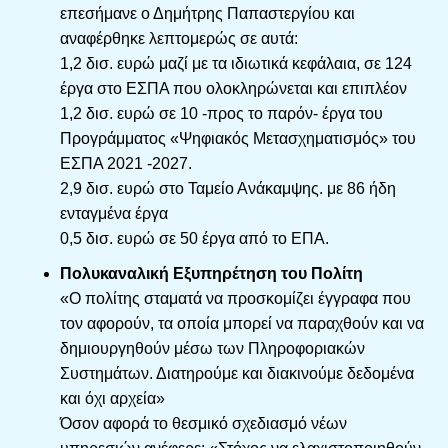
επεσήμανε ο Δημήτρης Παπαστεργίου και
αναφέρθηκε λεπτομερώς σε αυτά:
1,2 δισ. ευρώ μαζί με τα ιδιωτικά κεφάλαια, σε 124
έργα στο ΕΣΠΑ που ολοκληρώνεται και επιπλέον
1,2 δισ. ευρώ σε 10 -προς το παρόν- έργα του
Προγράμματος «Ψηφιακός Μετασχηματισμός» του
ΕΣΠΑ 2021 -2027.
2,9 δισ. ευρώ στο Ταμείο Ανάκαμψης. με 86 ήδη
ενταγμένα έργα
0,5 δισ. ευρώ σε 50 έργα από το ΕΠΑ.
Πολυκαναλική Εξυπηρέτηση του Πολίτη
«Ο πολίτης σταματά να προσκομίζει έγγραφα που
τον αφορούν, τα οποία μπορεί να παραχθούν και να
δημιουργηθούν μέσω των Πληροφοριακών
Συστημάτων. Διατηρούμε και διακινούμε δεδομένα
και όχι αρχεία»
Όσον αφορά το θεσμικό σχεδιασμό νέων