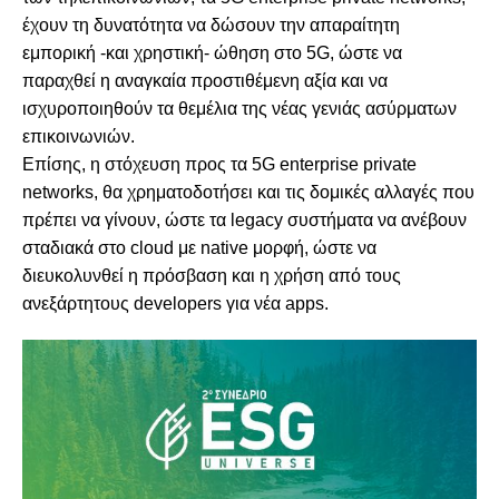
έχουν τη δυνατότητα να δώσουν την απαραίτητη
εμπορική -και χρηστική- ώθηση στο 5G, ώστε να
παραχθεί η αναγκαία προστιθέμενη αξία και να
ισχυροποιηθούν τα θεμέλια της νέας γενιάς ασύρματων
επικοινωνιών.
Επίσης, η στόχευση προς τα 5G enterprise private
networks, θα χρηματοδοτήσει και τις δομικές αλλαγές που
πρέπει να γίνουν, ώστε τα legacy συστήματα να ανέβουν
σταδιακά στο cloud με native μορφή, ώστε να
διευκολυνθεί η πρόσβαση και η χρήση από τους
ανεξάρτητους developers για νέα apps.